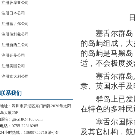
注册萨摩亚公司
注册日本公司
日
注册塞舌尔公司
塞舌尔群岛：
注册伯利兹公司
的岛屿组成，大
注册新西兰公司
的岛屿是马黑岛
注册开曼公司
适，不会极度炎
注册美国公司
塞舌尔群岛人
注册意大利公司
隶、英国水手及
联系我们
群岛上已发展
地址：深圳市罗湖区东门南路2020号太阳
在特色的多种民
岛大厦25F
邮箱：gticrHK@163.com
塞舌尔国际商
电话：0755-22318285
及其它机构，鼓励
24小时热线：13699755716 潘小姐