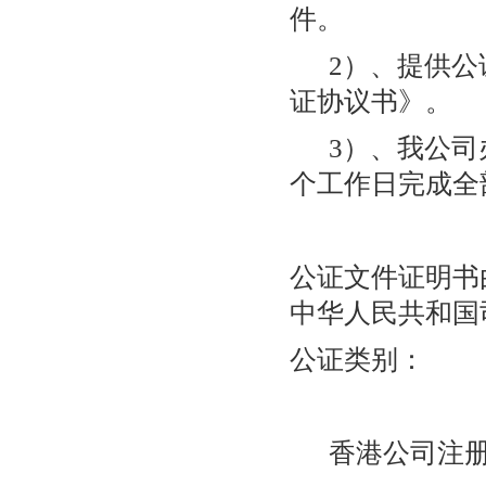
件。
2）、提供公
证协议书》。
3）、我公司办
个工作日完成全
公证文件证明书
中华人民共和国
公证类别：
香港公司注册