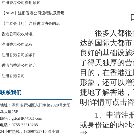
注册香港公司费用须知
【NEW】注册香港公司流程以及费用
【广泰会计行】注册香港协会的流
很多人都很向
香港公司税收标准
达的国际大都市
注册香港公司流程
良好的基础设施
注册香港公司的条件
了得天独厚的营
香港与香港公司简介
目的，在香港注
注册香港公司
形象，还可以增
捷地了解香港，
联系我们
明(详情可点击
地址：深圳市罗湖区东门南路2020号太阳
岛大厦25F
1、申请注册香
邮箱：gticrHK@163.com
或身份证的内地
电话：0755-22318285
24小时热线：13699755716 潘小姐