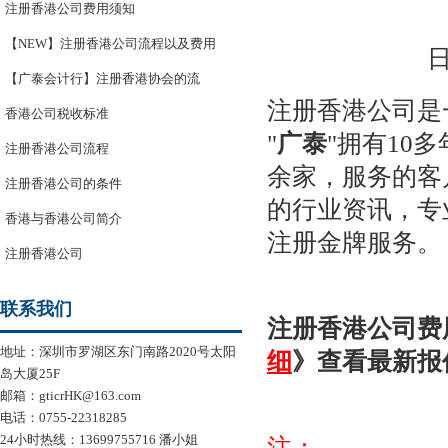
注册香港公司费用须知
【NEW】注册香港公司流程以及费用
日
【广泰会计行】注册香港协会的流
注册
香港公司
是
香港公司税收标准
"
广泰
"拥有10
注册香港公司流程
余家，服务的客
注册香港公司的条件
的行业资讯，专
香港与香港公司简介
注册金牌服务
。
注册香港公司
联系我们
注册
香港公司费
地址：深圳市罗湖区东门南路2020号太阳
细
》查看最新报
岛大厦25F
邮箱：gticrHK@163.com
电话：0755-22318285
24小时热线：13699755716 潘小姐
注：